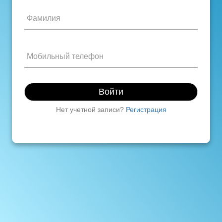
Войти
Нет учетной записи?
Регистрация